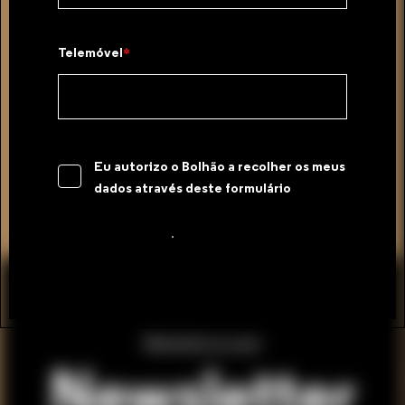
Telemóvel
Eu autorizo o Bolhão a recolher os meus
dados através deste formulário
Submeter
Mantenha-se a par
Newsletter