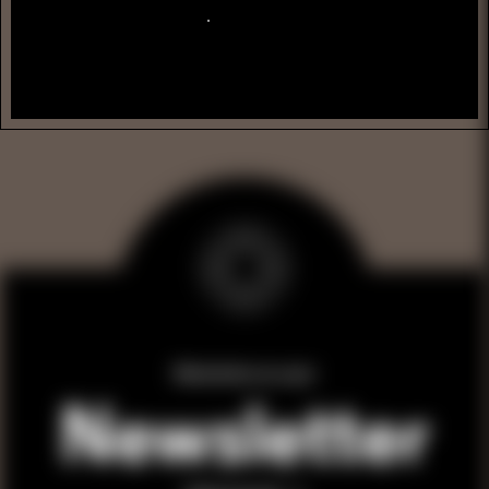
Submeter
Mantenha-se a par
Newsletter