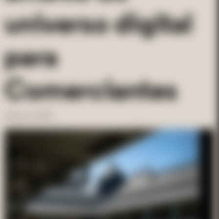
universo digital
para
Comerciantes
18 de abr. de 2024